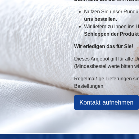
Nutzen Sie unser Rundu
uns bestellen.
Wir liefern zu Ihnen ins 
Schleppen der Produkt
Wir erledigen das für Sie!
Dieses Angebot gilt für all
(Mindestbestellwerte bitten wi
Regelmäßige Lieferungen sin
Bestellungen.
Kontakt aufnehmen