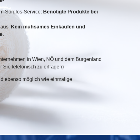
m-Sorglos-Service:
Benötigte Produkte bei
Haus:
Kein mühsames Einkaufen und
e.
e Unternehmen in Wien, NÖ und dem Burgenland
r Sie telefonisch zu erfragen)
d ebenso möglich wie einmalige