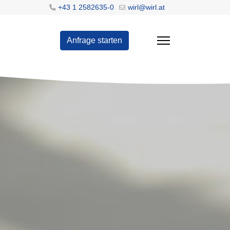
+43 1 2582635-0
wirl@wirl.at
Anfrage starten