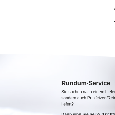
Rundum-Service
Sie suchen nach einem Liefer
sondern auch Putzfetzen/Rein
liefert?
Dann sind Sie bei Wirl richti