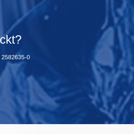
ckt?
 2582635-0