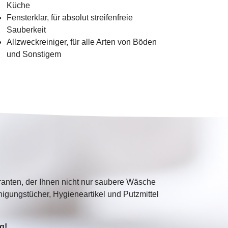
Küche
Fensterklar, für absolut streifenfreie
Sauberkeit
Allzweckreiniger, für alle Arten von Böden
und Sonstigem
anten, der Ihnen nicht nur saubere Wäsche
igungstücher, Hygieneartikel und Putzmittel
g!