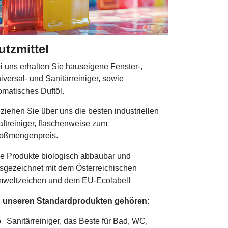
utzmittel
i uns erhalten Sie hauseigene Fenster-,
iversal- und Sanitärreiniger, sowie
omatisches Duftöl.
ziehen Sie über uns die besten industriellen
aftreiniger, flaschenweise zum
oßmengenpreis.
le Produkte biologisch abbaubar und
sgezeichnet mit dem Österreichischen
weltzeichen und dem EU-Ecolabel!
 unseren Standardprodukten gehören:
Sanitärreiniger, das Beste für Bad, WC,