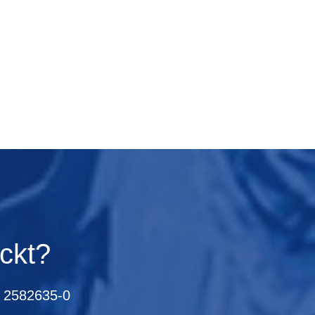
ckt?
 2582635-0