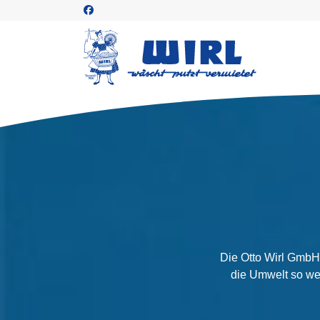
Die Otto Wirl GmbH 
die Umwelt so wen