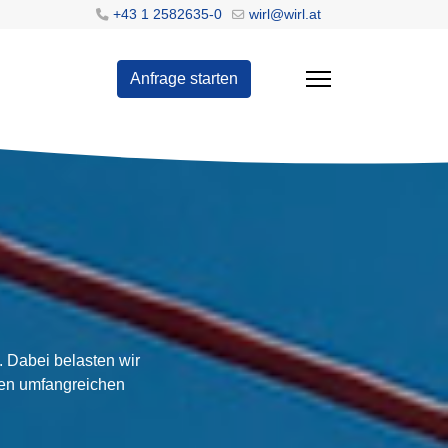
+43 1 2582635-0
wirl@wirl.at
Anfrage starten
. Dabei belasten wir
inen umfangreichen