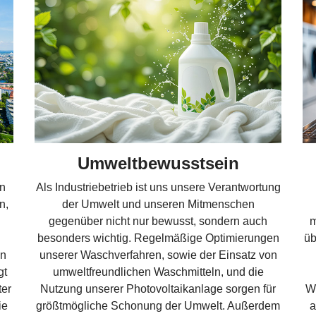
Umweltbewusstsein
in
Als Industriebetrieb ist uns unsere Verantwortung
n,
der Umwelt und unseren Mitmenschen
gegenüber nicht nur bewusst, sondern auch
m
besonders wichtig. Regelmäßige Optimierungen
üb
in
unserer Waschverfahren, sowie der Einsatz von
gt
umweltfreundlichen Waschmitteln, und die
ter
Nutzung unserer Photovoltaikanlage sorgen für
Wä
ie
größtmögliche Schonung der Umwelt. Außerdem
a