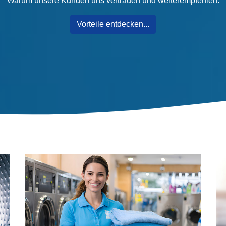
Warum unsere Kunden uns vertrauen und weiterempfehlen.
Vorteile entdecken...