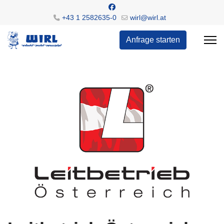
+43 1 2582635-0
wirl@wirl.at
Anfrage starten